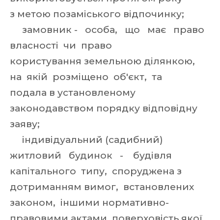
з метою позаміського відпочинку;
замовник - особа, що має право
власності чи право
користування земельною ділянкою,
на якій розміщено об'єкт, та
подала в установленому
законодавством порядку відповідну
заяву;
індивідуальний (садибний)
житловий будинок - будівля
капітального типу, споруджена з
дотриманням вимог, встановлених
законом, іншими нормативно-
правовими актами, поверховість якої