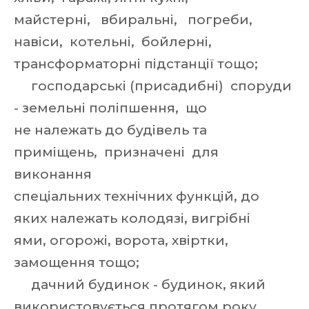
майстерні, вбиральні, погреби,
навіси, котельні, бойлерні,
трансформаторні підстанції тощо;
господарські (присадибні) споруди
- земельні поліпшення, що
не належать до будівель та
приміщень, призначені для
виконання
спеціальних технічних функцій, до
яких належать колодязі, вигрібні
ями, огорожі, ворота, хвіртки,
замощення тощо;
дачний будинок - будинок, який
використовується протягом року