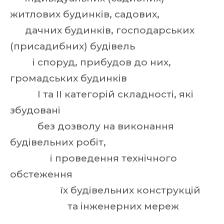
житлових будинків, садових,
дачних будинків, господарських
(присадибних) будівель
і споруд, прибудов до них,
громадських будинків
I та II категорій складності, які
збудовані
без дозволу на виконання
будівельних робіт,
і проведення технічного
обстеження
їх будівельних конструкцій
та інженерних мереж