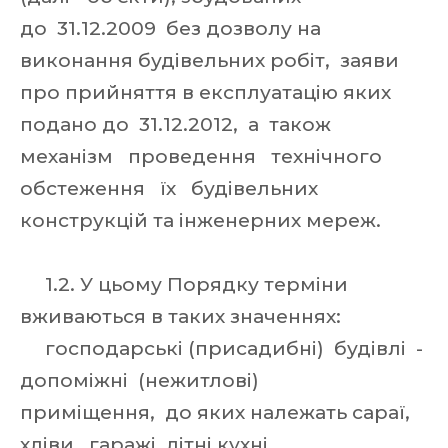
до 31.12.2009 без дозволу на
виконання будівельних робіт, заяви
про прийняття в експлуатацію яких
подано до 31.12.2012, а також
механізм проведення технічного
обстеження їх будівельних
конструкцій та інженерних мереж.
1.2. У цьому Порядку терміни
вживаються в таких значеннях:
господарські (присадибні) будівлі -
допоміжні (нежитлові)
приміщення, до яких належать сараї,
хліви, гаражі, літні кухні,