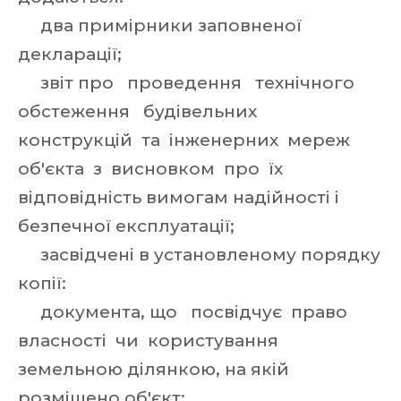
два примірники заповненої
декларації;
звіт про проведення технічного
обстеження будівельних
конструкцій та інженерних мереж
об'єкта з висновком про їх
відповідність вимогам надійності і
безпечної експлуатації;
засвідчені в установленому порядку
копії:
документа, що посвідчує право
власності чи користування
земельною ділянкою, на якій
розміщено об'єкт;