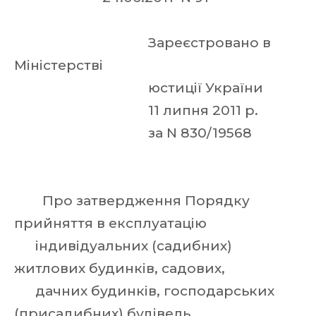
Зареєстровано в
Міністерстві
юстиції України
11 липня 2011 р.
за N 830/19568
Про затвердження Порядку
прийняття в експлуатацію
індивідуальних (садибних)
житлових будинків, садових,
дачних будинків, господарських
(присадибних) будівель