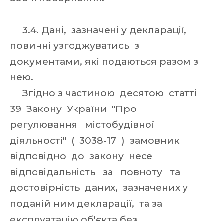
3.4. Дані, зазначені у декларації,
повинні узгоджуватись з
документами, які подаються разом з
нею.
Згідно з частиною десятою статті
39 Закону України "Про
регулювання містобудівної
діяльності" ( 3038-17 ) замовник
відповідно до закону несе
відповідальність за повноту та
достовірність даних, зазначених у
поданій ним декларації, та за
експлуатацію об'єкта без