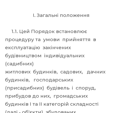
I. Загальні положення
1.1. Цей Порядок встановлює
процедуру та умови прийняття в
експлуатацію закінчених
будівництвом індивідуальних
(садибних)
житлових будинків, садових, дачних
будинків, господарських
(присадибних) будівель і споруд,
прибудов до них, громадських
будинків I та II категорій складності
(далі - об'єкти), збудованих