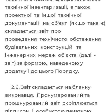
технічної інвентаризації, а також
проектної та іншої технічної
документації на об'єкт (якщо така є)
складається звіт про
проведення технічного обстеження
будівельних конструкцій та
інженерних мереж об'єкта (далі -
звіт) за формою, наведеною у
додатку 1 до цього Порядку.
2.6. Звіт складається на бланку
виконавця. Пронумерований та
прошнурований звіт скріплюється
підписом і особистою печаткою