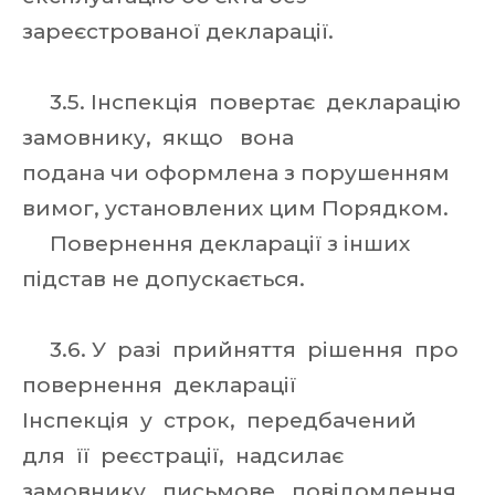
зареєстрованої декларації.
3.5. Інспекція повертає декларацію
замовнику, якщо вона
подана чи оформлена з порушенням
вимог, установлених цим Порядком.
Повернення декларації з інших
підстав не допускається.
3.6. У разі прийняття рішення про
повернення декларації
Інспекція у строк, передбачений
для її реєстрації, надсилає
замовнику письмове повідомлення