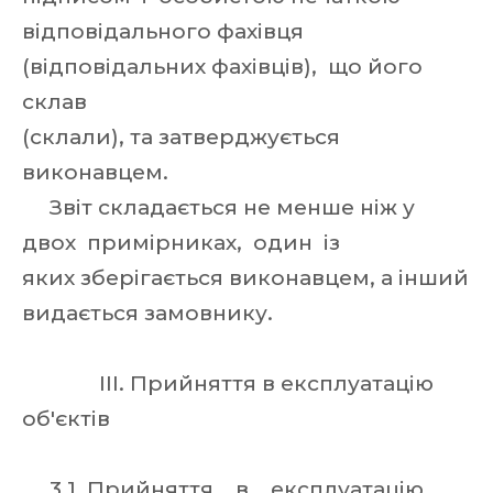
відповідального фахівця
(відповідальних фахівців), що його
склав
(склали), та затверджується
виконавцем.
Звіт складається не менше ніж у
двох примірниках, один із
яких зберігається виконавцем, а інший
видається замовнику.
III. Прийняття в експлуатацію
об'єктів
3.1. Прийняття в експлуатацію