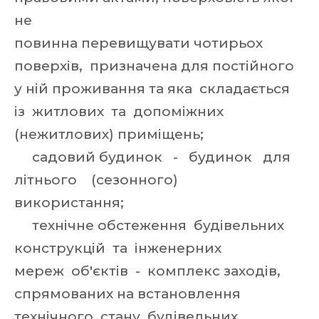
не
повинна перевищувати чотирьох
поверхів, призначена для постійного
у ній проживання та яка складається
із житлових та допоміжних
(нежитлових) приміщень;
садовий будинок - будинок для
літнього (сезонного)
використання;
технічне обстеження будівельних
конструкцій та інженерних
мереж об'єктів - комплекс заходів,
спрямованих на встановлення
технічного стану будівельних