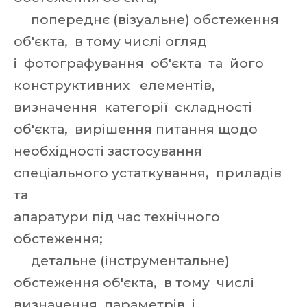
попереднє (візуальне) обстеження
об'єкта, в тому числі огляд
і фотографування об'єкта та його
конструктивних елементів,
визначення категорії складності
об'єкта, вирішення питання щодо
необхідності застосування
спеціального устаткування, приладів
та
апаратури під час технічного
обстеження;
детальне (інструментальне)
обстеження об'єкта, в тому числі
визначення параметрів і