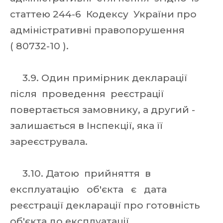
статтею 244-6 Кодексу України про
адміністративні правопорушення
( 80732-10 ).
3.9. Один примірник декларації
після проведення реєстрації
повертається замовнику, а другий -
залишається в Інспекції, яка її
зареєструвала.
3.10. Датою прийняття в
експлуатацію об'єкта є дата
реєстрації декларації про готовність
об'єкта до експлуатації.