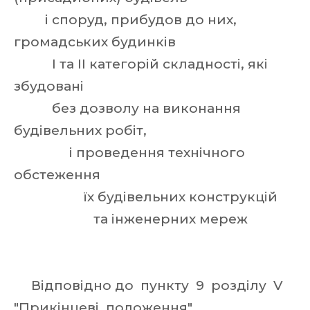
і споруд, прибудов до них,
громадських будинків
I та II категорій складності, які
збудовані
без дозволу на виконання
будівельних робіт,
і проведення технічного
обстеження
їх будівельних конструкцій
та інженерних мереж
Відповідно до пункту 9 розділу V
"Прикінцеві положення"