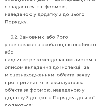
складається за формою,
наведеною у додатку 2 до цього
Порядку.
3.2. Замовник або його
уповноважена особа подає особисто
або
надсилає рекомендованим листом з
описом вкладення до Інспекції за
місцезнаходженням об'єкта заяву
про прийняття в експлуатацію
об'єкта за формою, наведеною у
додатку 3 до цього Порядку, до якої
додаються: