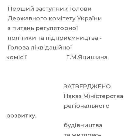
Перший заступник Голови
Державного комітету України
з питань регуляторної
політики та підприємництва -
Голова ліквідаційної
комісії Г.М.Яцишина
ЗАТВЕРДЖЕНО
Наказ Міністерства
регіонального
розвитку,
будівництва
та житлово-