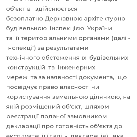
об'єктів здійснюється
безоплатно Державною архітектурно-
будівельною інспекцією України
та її територіальними органами (далі -
Інспекції) за результатами
технічного обстеження їх будівельних
конструкцій та інженерних
мереж та за наявності документа, що
посвідчує право власності чи
користування земельною ділянкою, на
якій розміщений об'єкт, шляхом
реєстрації поданої замовником
декларації про готовність об'єкта до
експлуатації (далі - декларація), яка