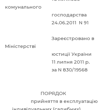
комунального
господарства
24.06.2011 N 91
Зареєстровано в
Міністерстві
юстиції України
11 липня 2011 р.
за N 830/19568
ПОРЯДОК
прийняття в експлуатацію
індивідуальних (садибних)