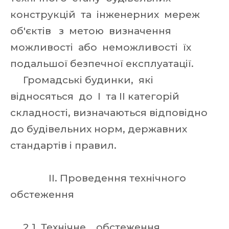
конструкцій та інженерних мереж
об'єктів з метою визначення
можливості або неможливості їх
подальшої безпечної експлуатації.
Громадські будинки, які
відносяться до I та II категорій
складності, визначаються відповідно
до будівельних норм, державних
стандартів і правил.
II. Проведення технічного
обстеження
2.1. Технічне обстеження