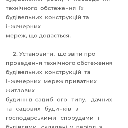
технічного обстеження їх
будівельних конструкцій та
інженерних
мереж, що додається.
2. Установити, що звіти про
проведення технічного обстеження
будівельних конструкцій та
інженерних мереж приватних
житлових
будинків садибного типу, дачних
та садових будинків з
господарськими спорудами і
будівлями, складені у період з