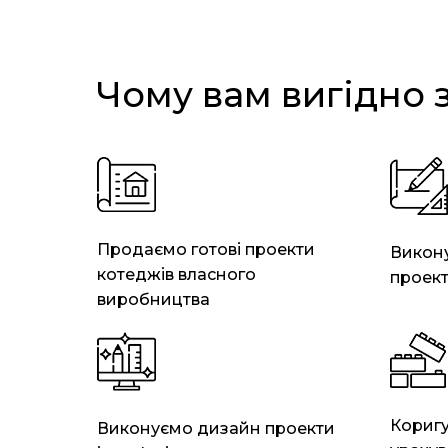
Чому вам вигідно 
Продаємо готові проекти
Викону
котеджів власного
проек
виробництва
Коригу
Виконуємо дизайн проекти