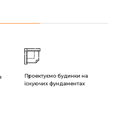
Проектуємо будинки на
я
існуючих фундаментах