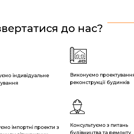
звертатися до нас?
Виконуємо проектуванн
ємо індивідуальне
реконструкції будинків
тування
Консультуємо з питань
ємо імпортні проекти з
будівництва та ремонту