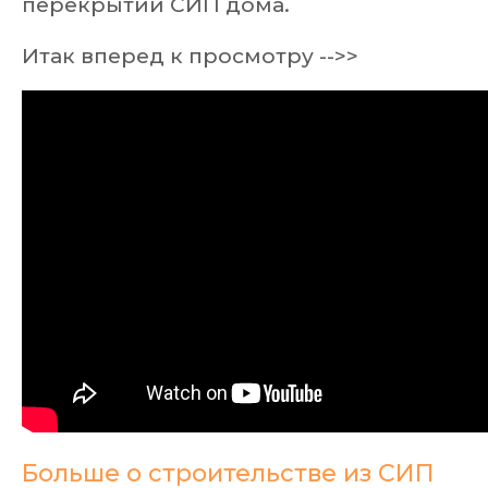
перекрытии СИП дома.
Итак вперед к просмотру -->>
Больше о строительстве из СИП