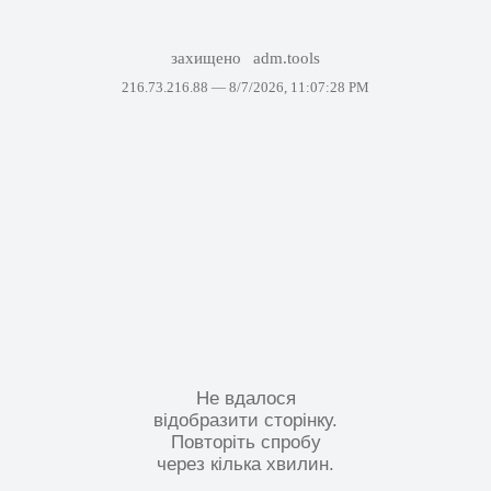
захищено
adm.tools
216.73.216.88 —
8/7/2026, 11:07:28 PM
Не вдалося
відобразити сторінку.
Повторіть спробу
через кілька хвилин.