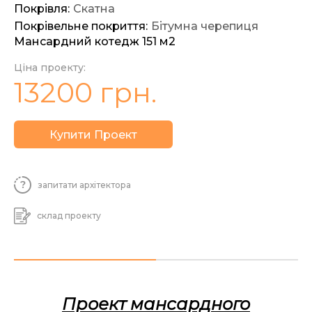
Покрівля:
Скатна
Покрівельне покриття:
Бітумна черепиця
Мансардний котедж 151 м2
Ціна проекту:
13200
грн.
Купити Проект
запитати
архітектора
склад
проекту
Проект мансардного