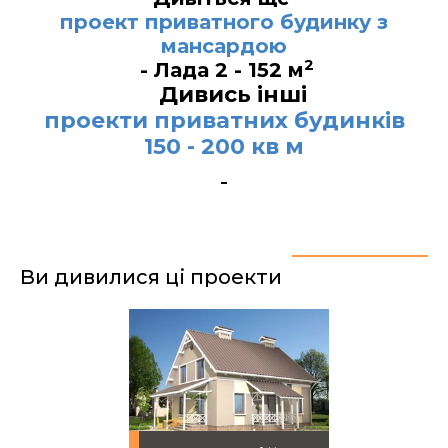
проект приватного будинку з
мансардою
2
- Лада 2 - 152 м
Дивись інші
проекти приватних будинків
150 - 200 кв м
Ви дивилися ці проекти