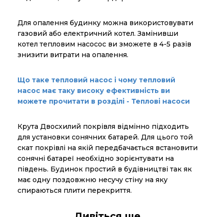
Для опалення будинку можна використовувати
газовий або електричний котел. Замінивши
котел тепловим насосос ви зможете в 4-5 разів
знизити витрати на опалення.
Що таке тепловий насос і чому тепловий
насос має таку високу ефективність ви
можете прочитати в розділі - Теплові насоси
Крута Двосхилий покрівля відмінно підходить
для установки сонячних батарей. Для цього той
скат покрівлі на якій передбачається встановити
сонячні батареї необхідно зорієнтувати на
південь. Будинок простий в будівництві так як
має одну поздовжню несучу стіну на яку
спираються плити перекриття.
Дивіться ще