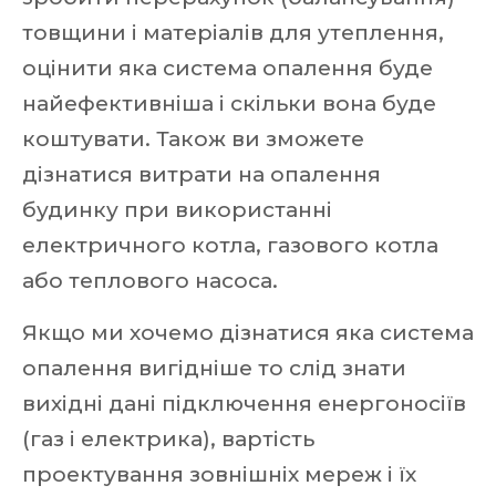
товщини і матеріалів для утеплення,
оцінити яка система опалення буде
найефективніша і скільки вона буде
коштувати. Також ви зможете
дізнатися витрати на опалення
будинку при використанні
електричного котла, газового котла
або теплового насоса.
Якщо ми хочемо дізнатися яка система
опалення вигідніше то слід знати
вихідні дані підключення енергоносіїв
(газ і електрика), вартість
проектування зовнішніх мереж і їх