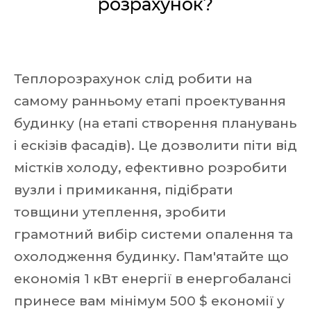
розрахунок?
Теплорозрахунок слід робити на
самому ранньому етапі проектування
будинку (на етапі створення планувань
і ескізів фасадів). Це дозволити піти від
містків холоду, ефективно розробити
вузли і примикання, підібрати
товщини утеплення, зробити
грамотний вибір системи опалення та
охолодження будинку. Пам'ятайте що
економія 1 кВт енергії в енергобалансі
принесе вам мінімум 500 $ економії у