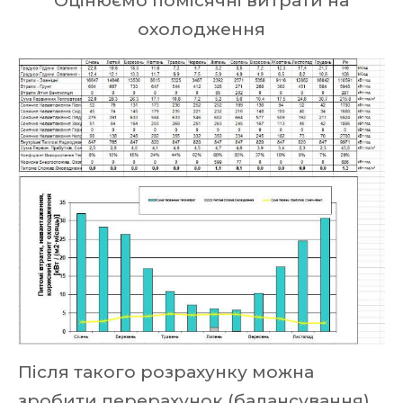
Оцінюємо помісячні витрати на
охолодження
Після такого розрахунку можна
зробити перерахунок (балансування)