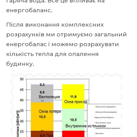
гаряча вода. Все це впливає на
енергобаланс.
Після виконання комплексних
розрахунків ми отримуємо загальний
енергобалас і можемо розрахувати
кількість тепла для опалення
будинку.