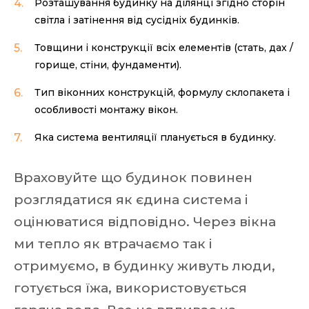
Розташування будинку на ділянці згідно сторін
світла і затінення від сусідніх будинків.
Товщини і конструкції всіх елементів (стать, дах /
горище, стіни, фундаменти).
Тип віконних конструкцій, формулу склопакета і
особливості монтажу вікон.
Яка система вентиляції планується в будинку.
Враховуйте що будинок повинен
розглядатися як єдина система і
оцінюватися відповідно. Через вікна
ми тепло як втрачаємо так і
отримуємо, в будинку живуть люди,
готується їжа, використовується