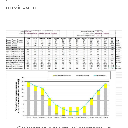
помісячно.