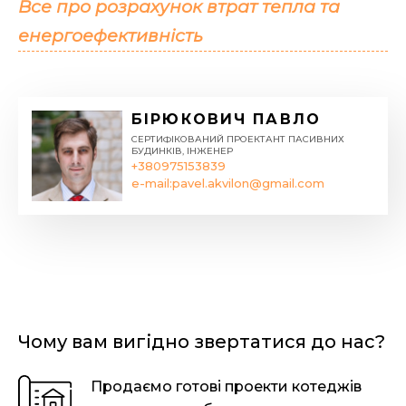
Все про розрахунок втрат тепла та
енергоефективність
БІРЮКОВИЧ ПАВЛО
СЕРТИФІКОВАНИЙ ПРОЕКТАНТ ПАСИВНИХ
БУДИНКІВ, ІНЖЕНЕР
+380975153839
e-mail:
pavel.akvilon@gmail.com
Чому вам вигідно звертатися до нас?
Продаємо готові проекти котеджів