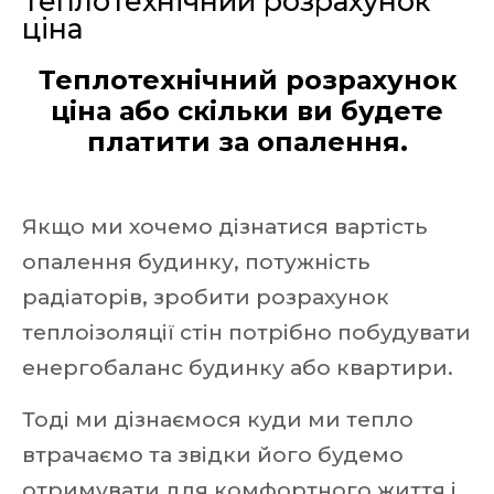
Теплотехнічний розрахунок
ціна
Теплотехнічний розрахунок
ціна або скільки ви будете
платити за опалення.
Якщо ми хочемо дізнатися вартість
опалення будинку, потужність
радіаторів, зробити розрахунок
теплоізоляції стін потрібно побудувати
енергобаланс будинку або квартири.
Тоді ми дізнаємося куди ми тепло
втрачаємо та звідки його будемо
отримувати для комфортного життя і