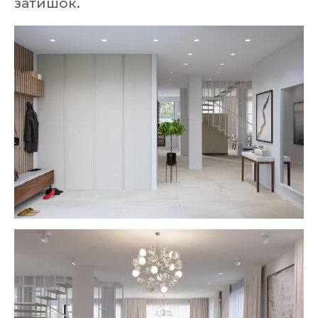
затишок.