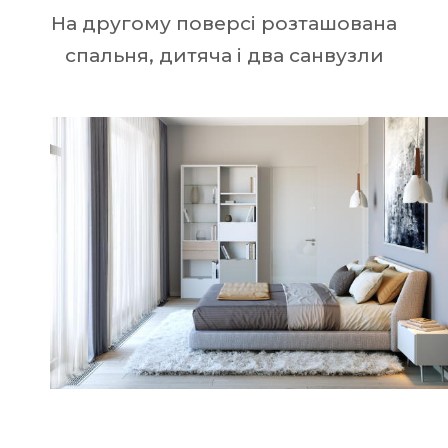
На другому поверсі розташована
спальня, дитяча і два санвузли