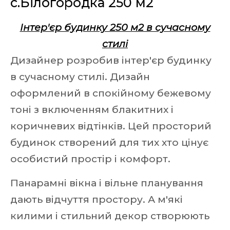
с.Білогородка 250 м2
Інтер'єр будинку 250 м2 в сучасному
стилі
Дизайнер розробив інтер'єр будинку
в сучасному стилі. Дизайн
оформлений в спокійному бежевому
тоні з включенням блакитних і
коричневих відтінків. Цей просторий
будинок створений для тих хто цінує
особистий простір і комфорт.
Панарамні вікна і вільне планування
дають відчуття простору. А м'які
килими і стильний декор створюють