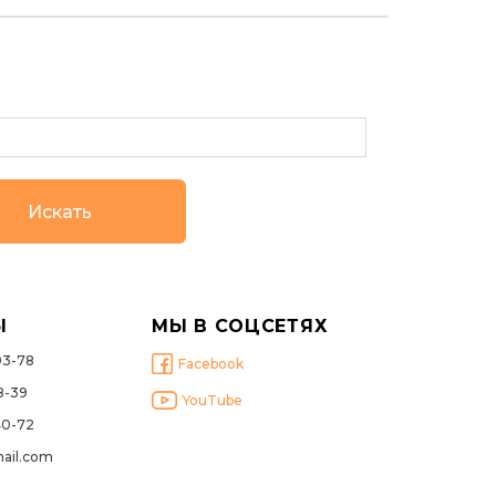
Искать
Ы
МЫ В СОЦСЕТЯХ
93-78
Facebook
8-39
YouTube
40-72
ail.com