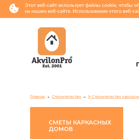
Этот веб-сайт использует файлы cookie, чтобы 
на нашем веб-сайте. Использование этого веб-са
Главная
Строительство
ᐉ Строительство каркасны
СМЕТЫ КАРКАСНЫХ
ДОМОВ