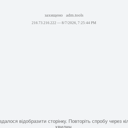
захищено
adm.tools
216.73.216.222 —
8/7/2026, 7:25:44 PM
вдалося відобразити сторінку. Повторіть спробу через кі
хвилин.