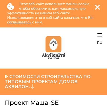
Этот веб-сайт использует файлы cookie,
чтобы обеспечить вам максимальную
эффективность на нашем веб-сайте.
Использование этого веб-сайта означает, что Вы
соглашаетесь
с ним.
RU
ᐉ СТОИМОСТИ СТРОИТЕЛЬСТВА ПО
ТИПОВЫМ ПРОЕКТАМ ДОМОВ
АКВИЛОН.
Проект Маша_SE