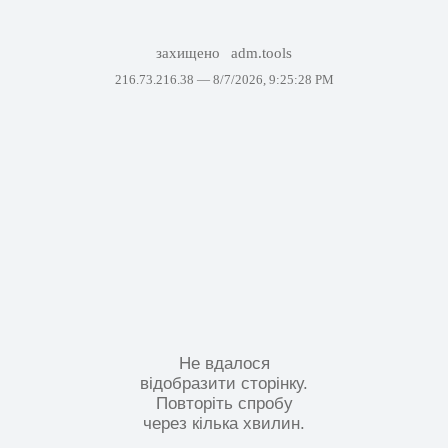
захищено
adm.tools
216.73.216.38 —
8/7/2026, 9:25:28 PM
Не вдалося
відобразити сторінку.
Повторіть спробу
через кілька хвилин.