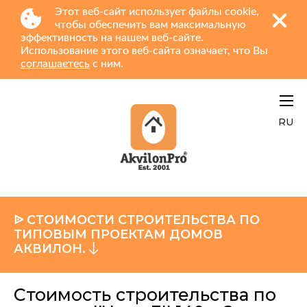
Этот веб-сайт использует файлы cookie,
чтобы обеспечить вам максимальную
эффективность на нашем веб-сайте.
Использование этого веб-сайта означает, что Вы
соглашаетесь
с ним.
RU
ᐉ СТОИМОСТИ СТРОИТЕЛЬСТВА ПО
ТИПОВЫМ ПРОЕКТАМ ДОМОВ
АКВИЛОН.
Стоимость строительства по