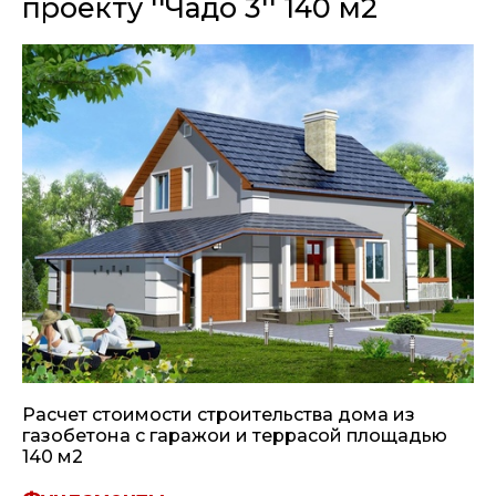
проекту ''Чадо 3'' 140 м2
Расчет стоимости строительства дома из
газобетона с гаражои и террасой площадью
140 м2