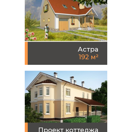
Астра
192 м²
Проект коттеджа