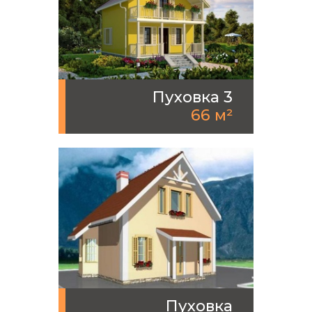
Пуховка 3
66 м²
Пуховка