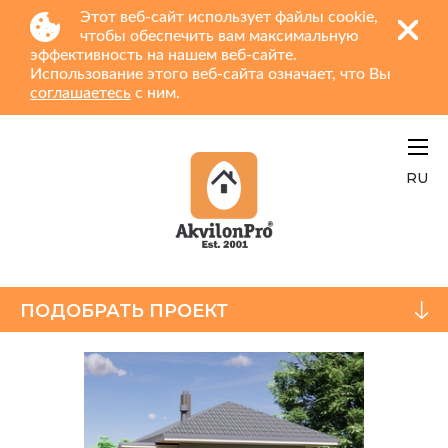
Этот веб-сайт использует файлы cookie,
чтобы обеспечить вам максимальную
эффективность на нашем веб-сайте.
Использование этого веб-сайта означает, что Вы
соглашаетесь
с ним.
RU
ПОДОБРАТЬ ПРОЕКТ