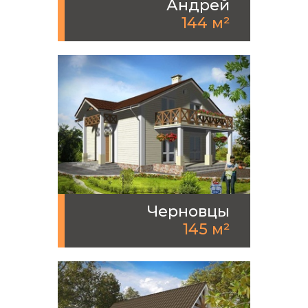
Андрей
144 м²
Черновцы
145 м²