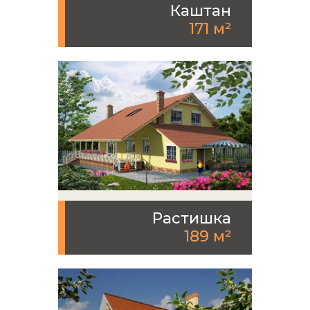
Каштан
171 м²
Растишка
189 м²