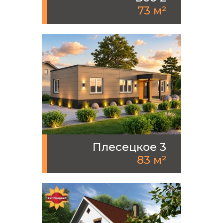
73 м²
Плесецкое 3
83 м²