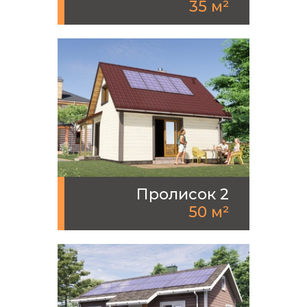
35 м²
Пролисок 2
50 м²