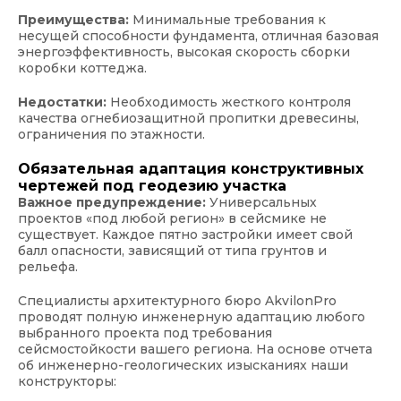
Преимущества:
Минимальные требования к
несущей способности фундамента, отличная базовая
энергоэффективность, высокая скорость сборки
коробки коттеджа.
Недостатки:
Необходимость жесткого контроля
качества огнебиозащитной пропитки древесины,
ограничения по этажности.
Обязательная адаптация конструктивных
чертежей под геодезию участка
Важное предупреждение:
Универсальных
проектов «под любой регион» в сейсмике не
существует. Каждое пятно застройки имеет свой
балл опасности, зависящий от типа грунтов и
рельефа.
Специалисты архитектурного бюро AkvilonPro
проводят полную инженерную адаптацию любого
выбранного проекта под требования
сейсмостойкости вашего региона. На основе отчета
об инженерно-геологических изысканиях наши
конструкторы: