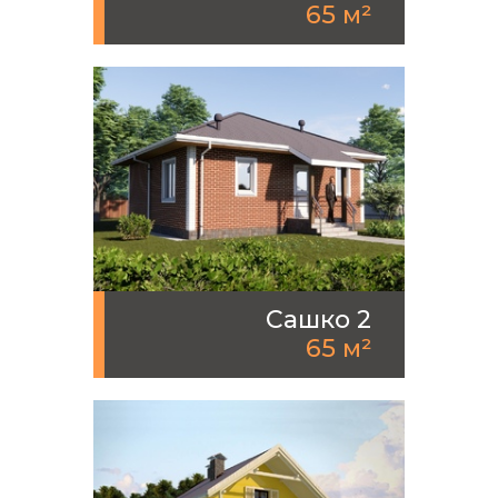
65 м²
Сашко 2
65 м²