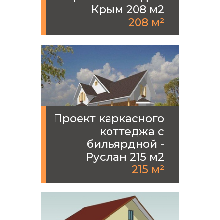
Крым 208 м2
208 м²
Проект каркасного
коттеджа с
бильярдной -
Руслан 215 м2
215 м²