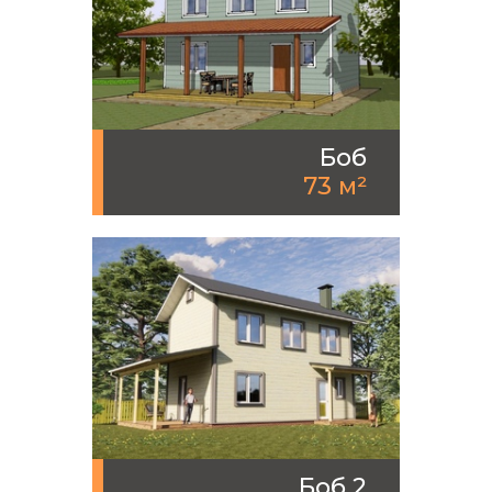
Боб
73 м²
Боб 2