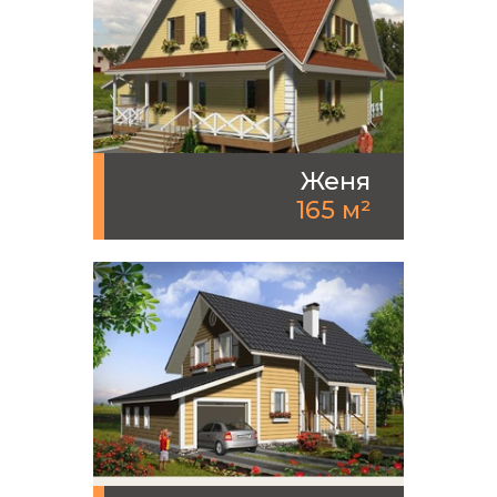
Женя
165 м²