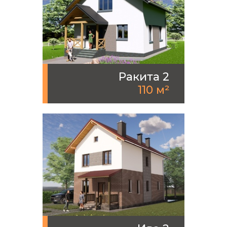
Ракита 2
110 м²