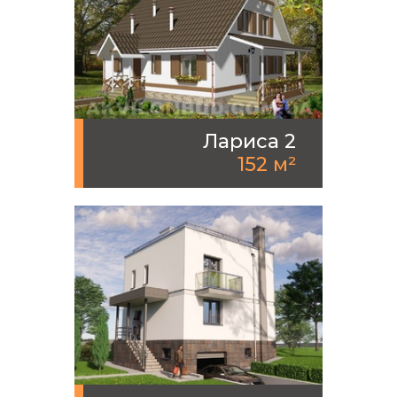
Лариса 2
152 м²