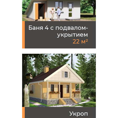
Баня 4 с подвалом-
укрытием
22 м²
Укроп