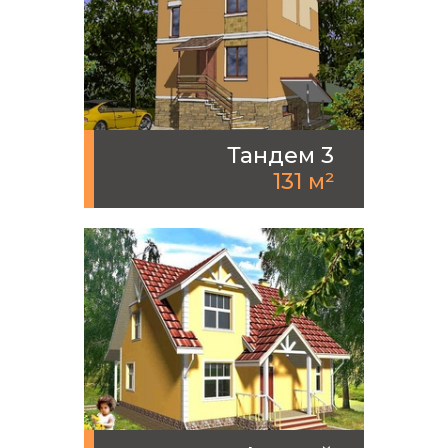
Тандем 3
131 м²