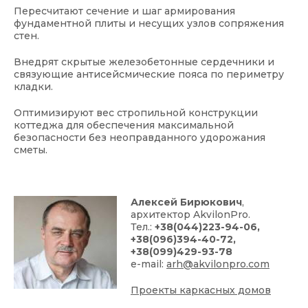
Пересчитают сечение и шаг армирования
фундаментной плиты и несущих узлов сопряжения
стен.
Внедрят скрытые железобетонные сердечники и
связующие антисейсмические пояса по периметру
кладки.
Оптимизируют вес стропильной конструкции
коттеджа для обеспечения максимальной
безопасности без неоправданного удорожания
сметы.
Алексей Бирюкович
,
архитектор AkvilonPro.
Тел.:
+38(044)223-94-06,
+38(096)394-40-72,
+38(099)429-93-78
e-mail:
arh@akvilonpro.com
Проекты каркасных домов