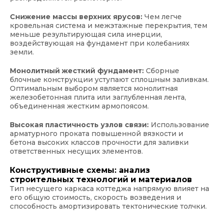
Снижение массы верхних ярусов:
Чем легче
кровельная система и межэтажные перекрытия, тем
меньше результирующая сила инерции,
воздействующая на фундамент при колебаниях
земли.
Монолитный жесткий фундамент:
Сборные
блочные конструкции уступают сплошным заливкам.
Оптимальным выбором является монолитная
железобетонная плита или заглубленная лента,
объединенная жестким армопоясом.
Высокая пластичность узлов связи:
Использование
арматурного проката повышенной вязкости и
бетона высоких классов прочности для заливки
ответственных несущих элементов.
Конструктивные схемы: анализ
строительных технологий и материалов
Тип несущего каркаса коттеджа напрямую влияет на
его общую стоимость, скорость возведения и
способность амортизировать тектонические толчки.