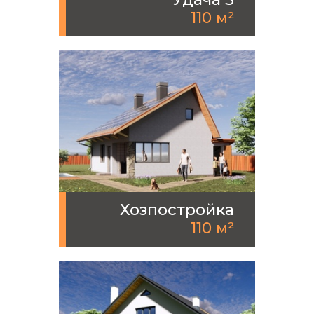
110 м²
Хозпостройка
110 м²