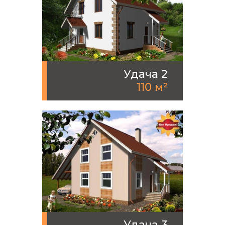
Удача 2
110 м²
Удача 3