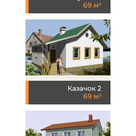
69 м²
Казачок 2
69 м²