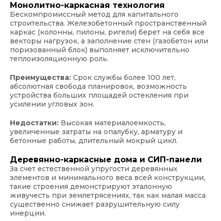
Монолитно-каркасная технология
Бескомпромиссный метод для капитального
строительства. Железобетонный пространственный
каркас (колонны, пилоны, ригели) берет на себя все
векторы нагрузок, а заполнение стен (газобетон или
поризованный блок) выполняет исключительно
теплоизоляционную роль.
Преимущества:
Срок службы более 100 лет,
абсолютная свобода планировок, возможность
устройства больших площадей остекления при
усилении угловых зон.
Недостатки:
Высокая материалоемкость,
увеличенные затраты на опалубку, арматуру и
бетонные работы, длительный мокрый цикл.
Деревянно-каркасные дома и СИП-панели
За счет естественной упругости деревянных
элементов и минимального веса всей конструкции,
такие строения демонстрируют эталонную
живучесть при землетрясениях, так как малая масса
существенно снижает разрушительную силу
инерции.