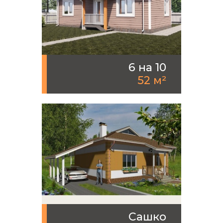
6 на 10
52 м²
Сашко