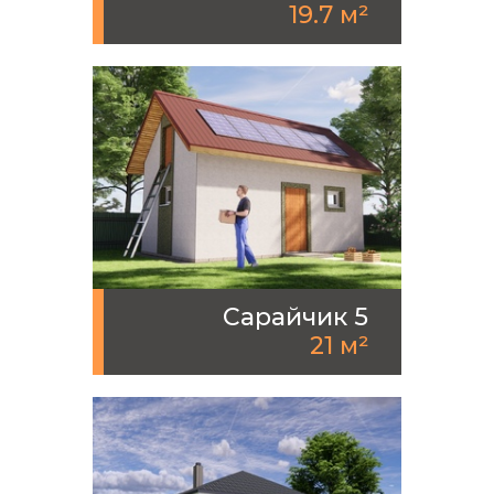
19.7 м²
Сарайчик 5
21 м²