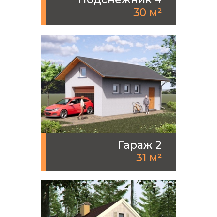
30 м²
Гараж 2
31 м²