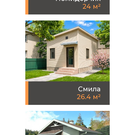
24 м²
Смила
26.4 м²