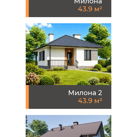
Милона
43.9 м²
Милона 2
43.9 м²