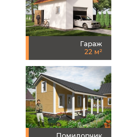
Гараж
22 м²
Помидорчик