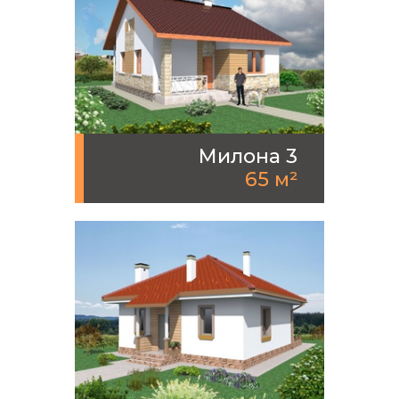
Милона 3
65 м²