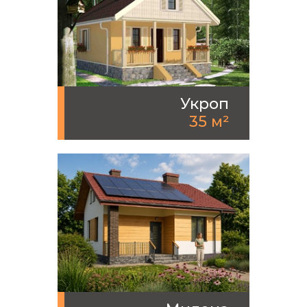
Укроп
35 м²