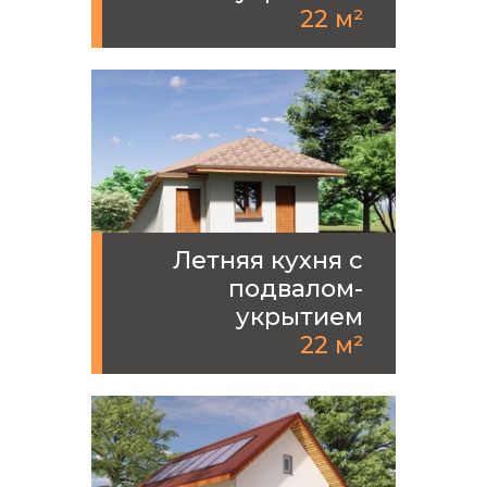
22 м²
Летняя кухня с
подвалом-
укрытием
22 м²