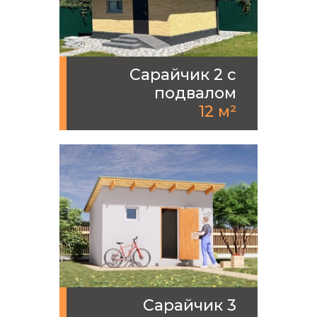
Сарайчик 2 с
подвалом
12 м²
Сарайчик 3