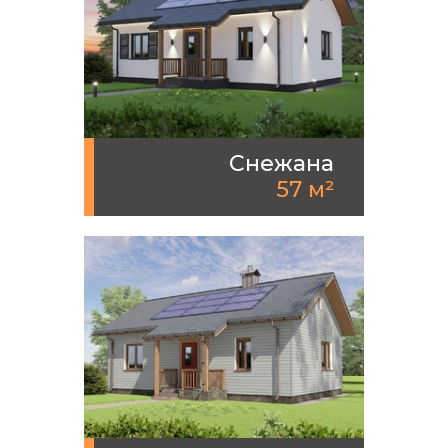
Снежана
57 м²