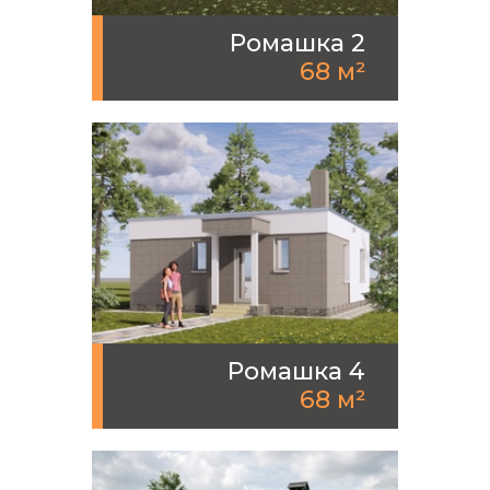
Ромашка 2
68 м²
Ромашка 4
68 м²