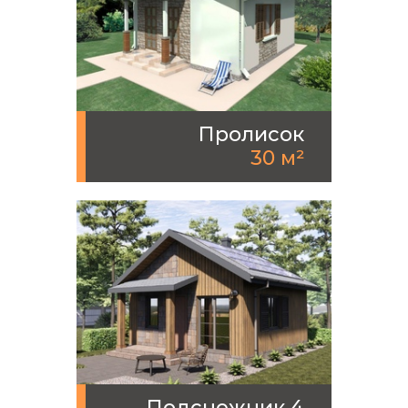
Пролисок
30 м²
Подснежник 4