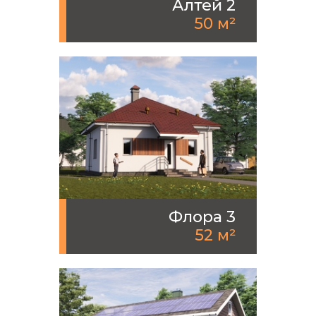
Алтей 2
50 м²
Флора 3
52 м²