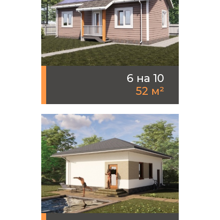
6 на 10
52 м²