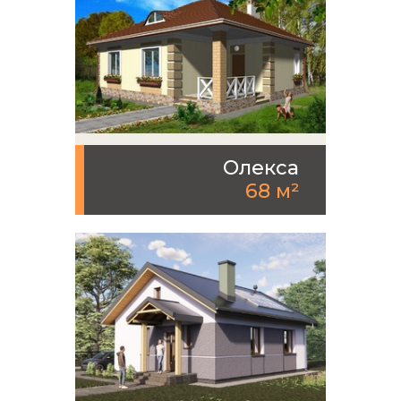
Олекса
68 м²