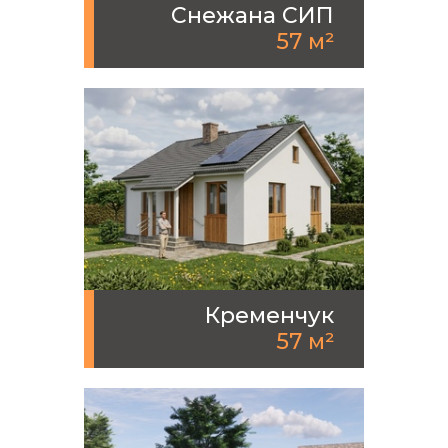
Снежана СИП
57 м²
Кременчук
57 м²