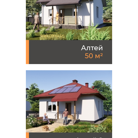
Алтей
50 м²