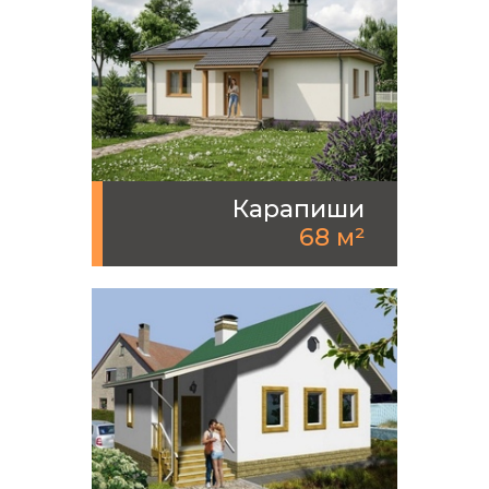
Карапиши
68 м²