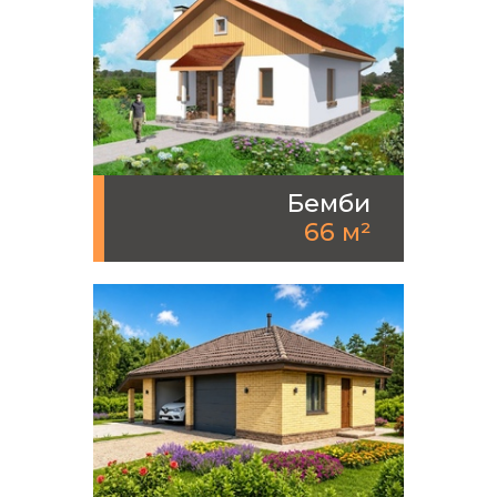
Бемби
66 м²