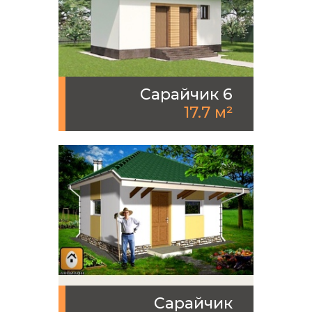
Сарайчик 6
17.7 м²
Сарайчик