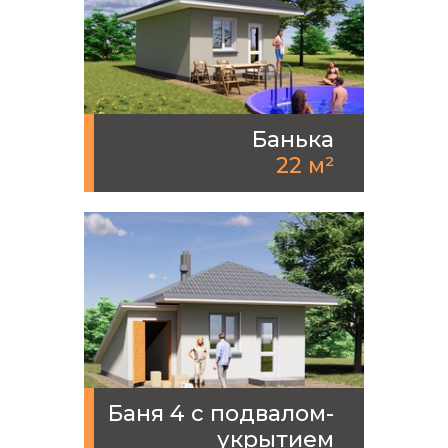
Банька
22 м²
Баня 4 с подвалом-
укрытием