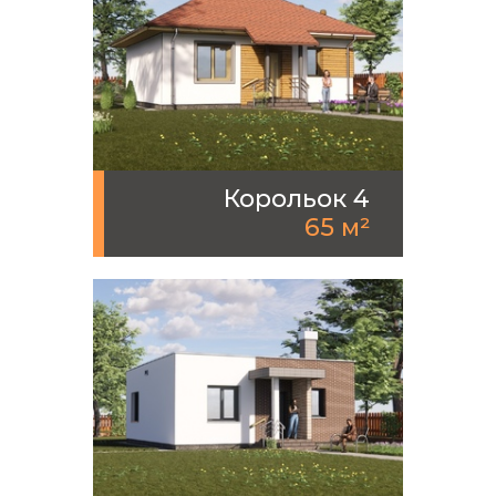
Корольок 4
65 м²