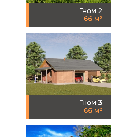
Гном 2
66 м²
Гном 3
66 м²