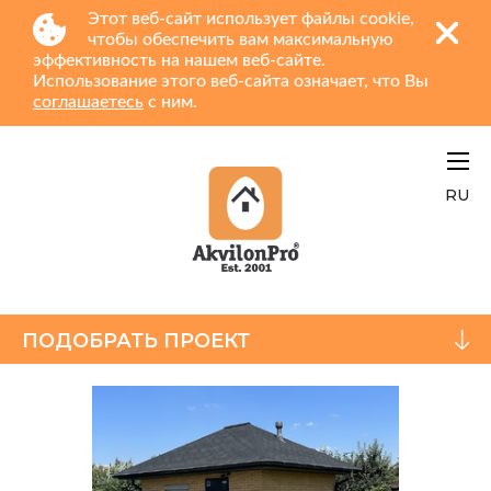
Этот веб-сайт использует файлы cookie,
чтобы обеспечить вам максимальную
эффективность на нашем веб-сайте.
Использование этого веб-сайта означает, что Вы
соглашаетесь
с ним.
RU
ПОДОБРАТЬ ПРОЕКТ