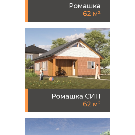
Ромашка
62 м²
Ромашка СИП
62 м²