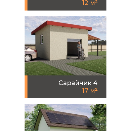
12 м²
Сарайчик 4
17 м²