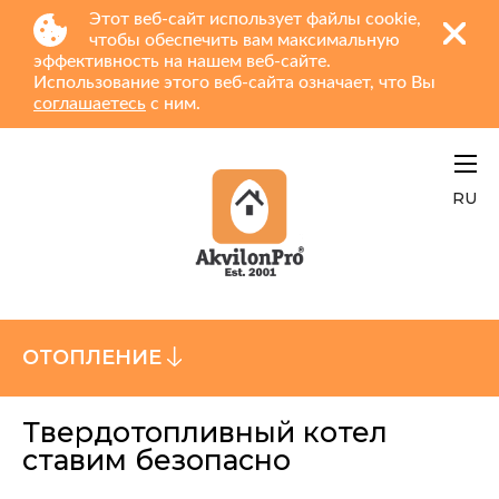
Этот веб-сайт использует файлы cookie,
чтобы обеспечить вам максимальную
эффективность на нашем веб-сайте.
Использование этого веб-сайта означает, что Вы
соглашаетесь
с ним.
RU
ОТОПЛЕНИЕ
Твердотопливный котел
ставим безопасно