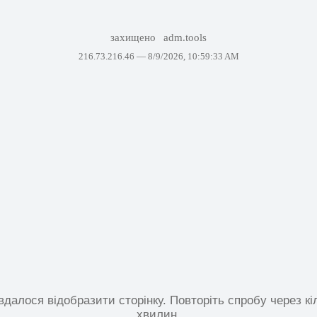
захищено
adm.tools
216.73.216.46 —
8/9/2026, 10:59:33 AM
вдалося відобразити сторінку. Повторіть спробу через кі
хвилин.