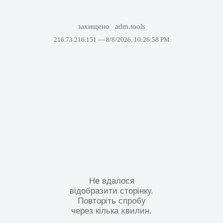
захищено
adm.tools
216.73.216.151 —
8/8/2026, 10:26:58 PM
Не вдалося
відобразити сторінку.
Повторіть спробу
через кілька хвилин.