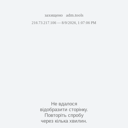
захищено
adm.tools
216.73.217.106 —
8/9/2026, 1:07:06 PM
Не вдалося
відобразити сторінку.
Повторіть спробу
через кілька хвилин.