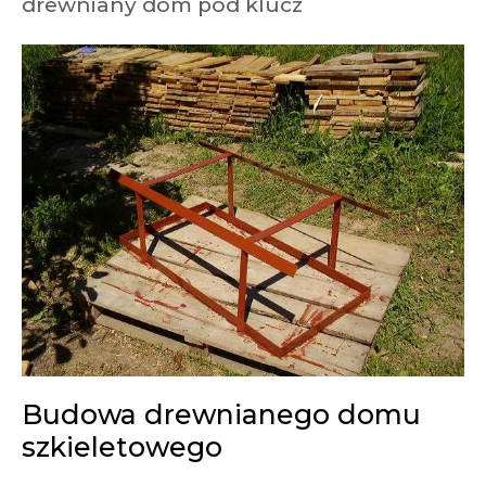
drewniany dom pod klucz
Budowa drewnianego domu
szkieletowego