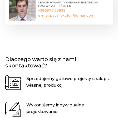
CERTYFIKOWANY PROJEKTANT BUDYNKÓW
PASYWNYCH, INŻYNIER
+380975153839
e-mail:
pavel.akvilon@gmail.com
Dlaczego warto się z nami
skontaktować?
Sprzedajemy gotowe projekty chałup z
własnej produkcji
Wykonujemy indywidualne
projektowanie