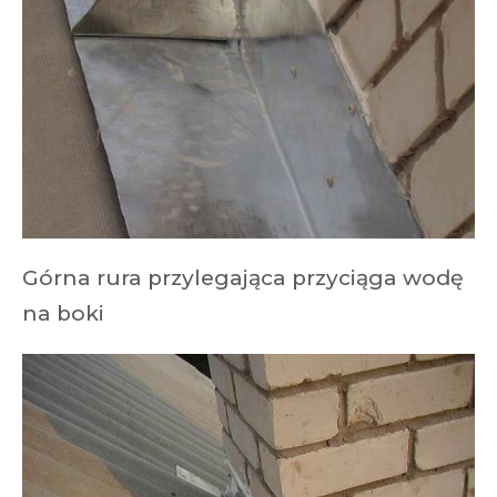
Górna rura przylegająca przyciąga wodę
na boki