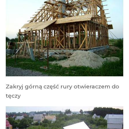
Zakryj górną część rury otwieraczem do
tęczy