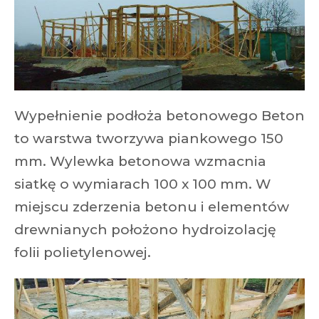
Wypełnienie podłoża betonowego Beton
to warstwa tworzywa piankowego 150
mm. Wylewka betonowa wzmacnia
siatkę o wymiarach 100 x 100 mm. W
miejscu zderzenia betonu i elementów
drewnianych położono hydroizolację
folii polietylenowej.