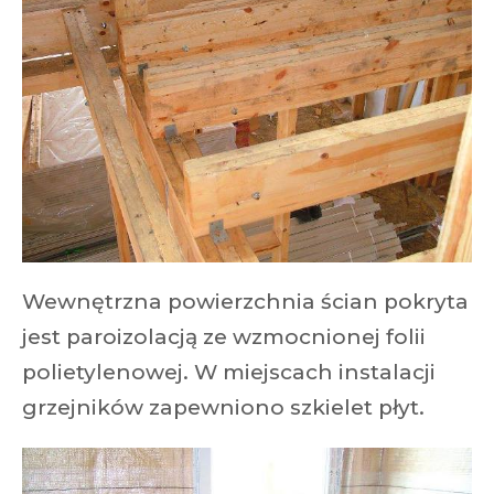
Wewnętrzna powierzchnia ścian pokryta
jest paroizolacją ze wzmocnionej folii
polietylenowej. W miejscach instalacji
grzejników zapewniono szkielet płyt.