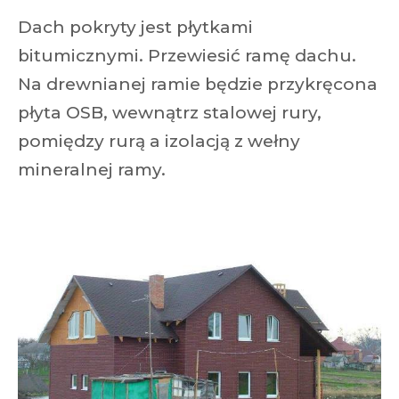
Dach pokryty jest płytkami
bitumicznymi. Przewiesić ramę dachu.
Na drewnianej ramie będzie przykręcona
płyta OSB, wewnątrz stalowej rury,
pomiędzy rurą a izolacją z wełny
mineralnej ramy.