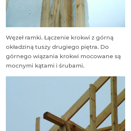
Węzeł ramki. Łączenie krokwi z górną
okładziną tuszy drugiego piętra. Do
górnego wiązania krokwi mocowane są
mocnymi kątami i śrubami.