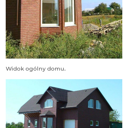
Widok ogólny domu.