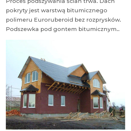
Proces podszywania ścian trwa. Dach
pokryty jest warstwą bitumicznego
polimeru Euroruberoid bez rozprysków.
Podszewka pod gontem bitumicznym..