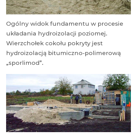
Ogólny widok fundamentu w procesie
układania hydroizolacji poziomej.
Wierzchołek cokołu pokryty jest
hydroizolacją bitumiczno-polimerową
„sporlimod”.