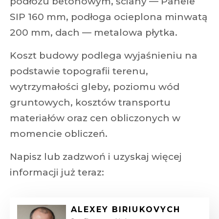
podłożu betonowym, ściany — Panele
SIP 160 mm, podłoga ocieplona minwatą
200 mm, dach — metalowa płytka.
Koszt budowy podlega wyjaśnieniu na
podstawie topografii terenu,
wytrzymałości gleby, poziomu wód
gruntowych, kosztów transportu
materiałów oraz cen obliczonych w
momencie obliczeń.
Napisz lub zadzwoń i uzyskaj więcej
informacji już teraz:
ALEXEY BIRIUKOVYCH