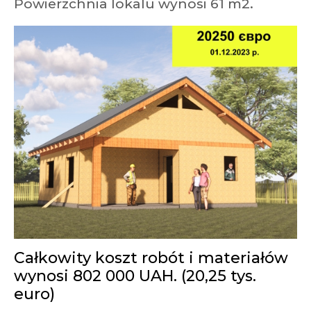
Powierzchnia lokalu wynosi 61 m2.
Całkowity koszt robót i materiałów
wynosi 802 000 UAH. (20,25 tys.
euro)