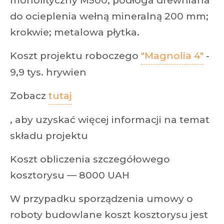
monolityczny M500; podłoga drewniana
do ocieplenia wełną mineralną 200 mm;
krokwie; metalowa płytka.
Koszt projektu roboczego
"Magnolia 4"
-
9,9 tys. hrywien
Zobacz
tutaj
, aby uzyskać więcej informacji na temat
składu projektu
Koszt obliczenia szczegółowego
kosztorysu — 8000 UAH
W przypadku sporządzenia umowy o
roboty budowlane koszt kosztorysu jest