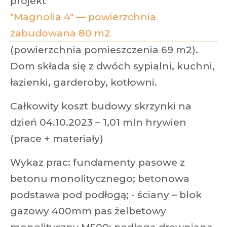
projekt
"Magnolia 4" — powierzchnia
zabudowana 80 m2
(powierzchnia pomieszczenia 69 m2).
Dom składa się z dwóch sypialni, kuchni,
łazienki, garderoby, kotłowni.
Całkowity koszt budowy skrzynki na
dzień 04.10.2023 – 1,01 mln hrywien
(prace + materiały)
Wykaz prac: fundamenty pasowe z
betonu monolitycznego; betonowa
podstawa pod podłogą; - ściany – blok
gazowy 400mm pas żelbetowy