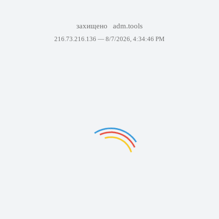
захищено
adm.tools
216.73.216.136 —
8/7/2026, 4:34:46 PM