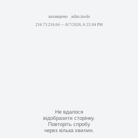
захищено
adm.tools
216.73.216.64 —
8/7/2026, 6:22:04 PM
Не вдалося
відобразити сторінку.
Повторіть спробу
через кілька хвилин.