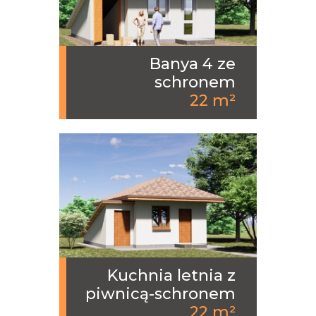
Banya 4 ze
schronem
22 m²
Kuchnia letnia z
piwnicą-schronem
22 m²