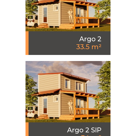
Argo 2
33.5 m²
Argo 2 SIP