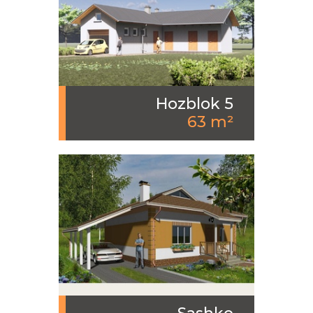
Hozblok 5
63 m²