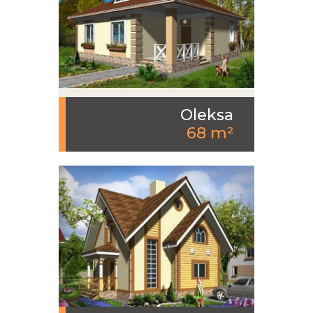
Oleksa
68 m²