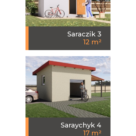
Saraczik 3
12 m²
Saraychyk 4
17 m²