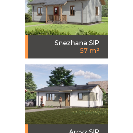
Snezhana SIP
57 m²
Arcyz SIP