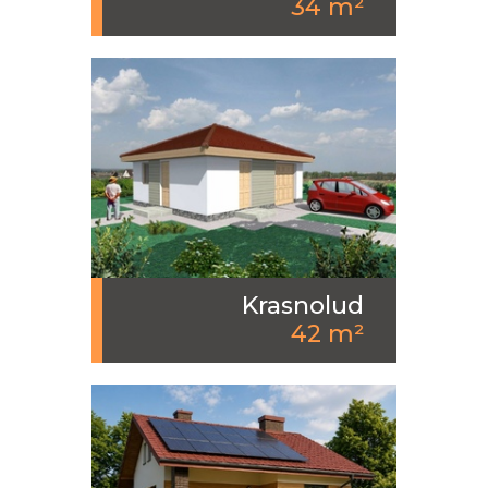
34 m²
Krasnolud
42 m²