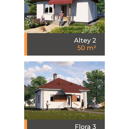
Altey 2
50 m²
Flora 3