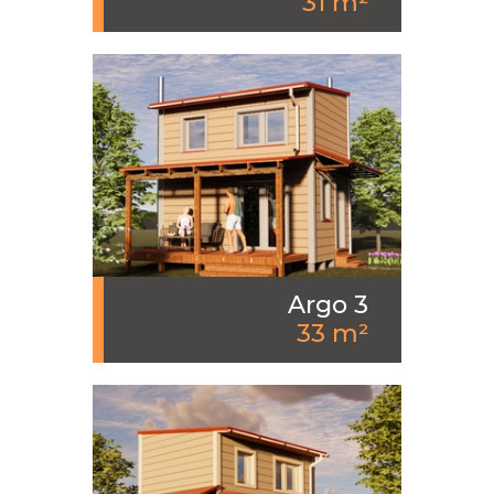
31 m²
Argo 3
33 m²