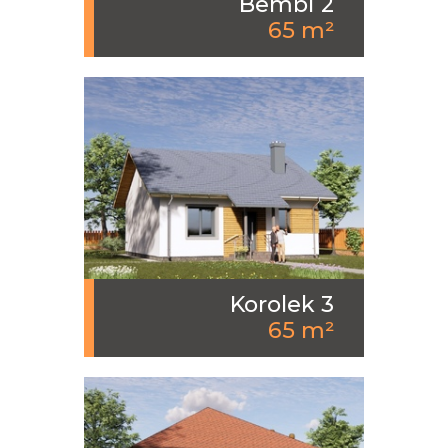
Bembi 2
65 m²
Korolek 3
65 m²