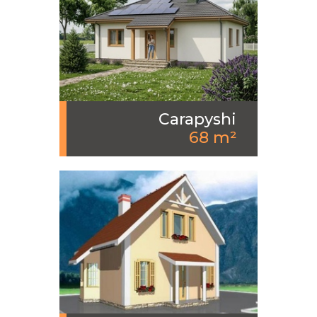
Carapyshi
68 m²