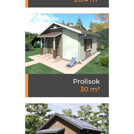
Prolisok
30 m²