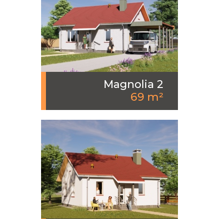
Magnolia 2
69 m²