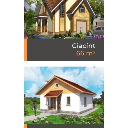
Giacint
66 m²