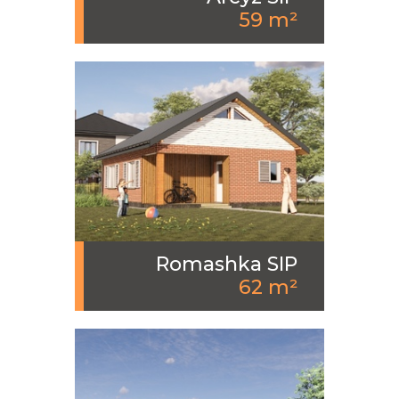
59 m²
Romashka SIP
62 m²