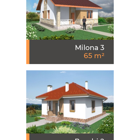
Milona 3
65 m²