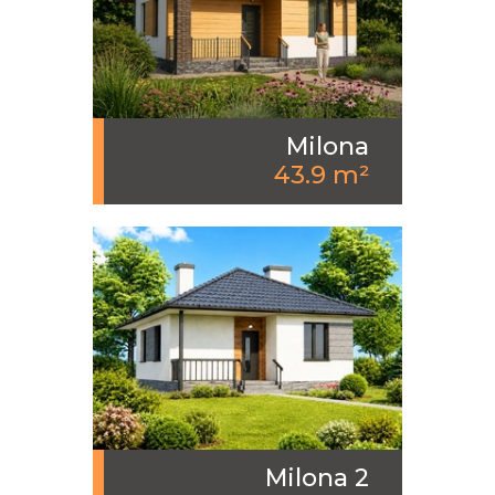
Milona
43.9 m²
Milona 2