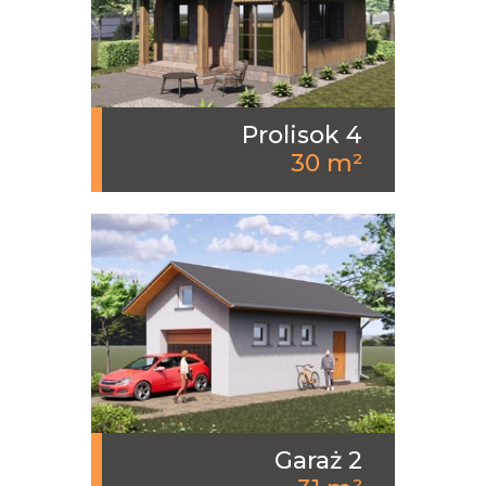
Prolisok 4
30 m²
Garaż 2