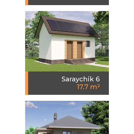
Saraychik 6
17.7 m²