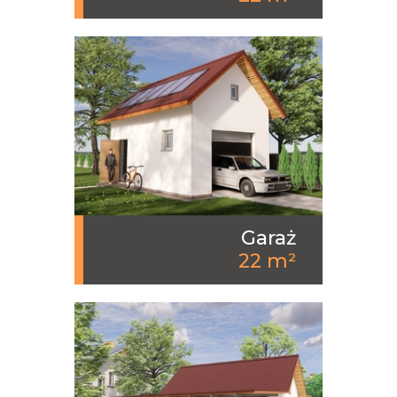
Garaż
22 m²