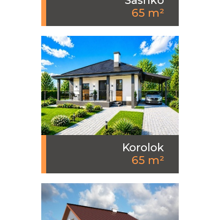
Sashko
65 m²
Korolok
65 m²