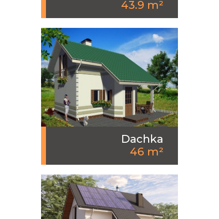
43.9 m²
Dachka
46 m²