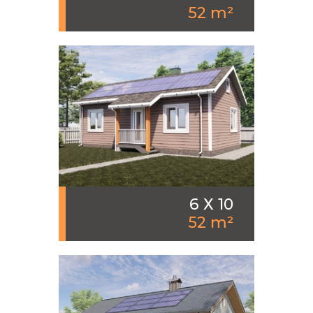
52 m²
6 Х 10
52 m²