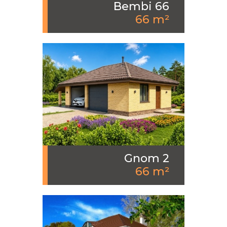
Bembi 66
66 m²
Gnom 2
66 m²