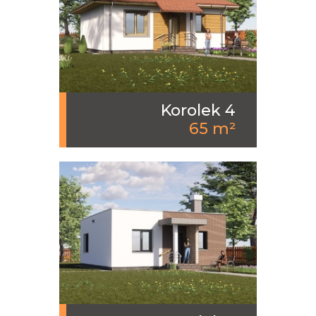
Korolek 4
65 m²