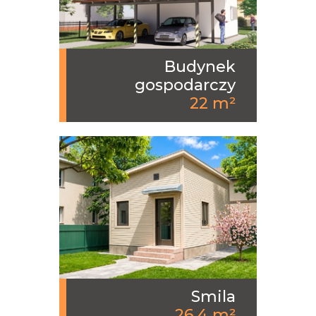
Budynek
gospodarczy
22 m²
Smila
26.4 m²