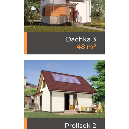
Dachka 3
48 m²
Prolisok 2