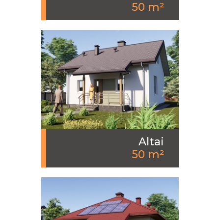
50 m²
Altai
50 m²