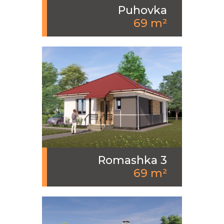
Puhovka
69 m²
Romashka 3
69 m²