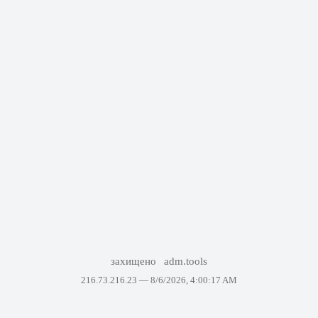
захищено
adm.tools
216.73.216.23 —
8/6/2026, 4:00:17 AM