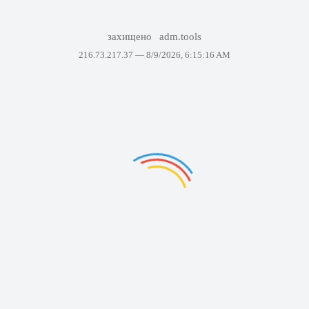
захищено
adm.tools
216.73.217.37 —
8/9/2026, 6:15:16 AM