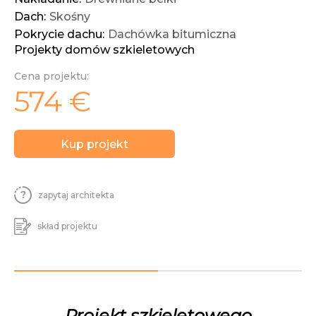
Dach:
Skośny
Pokrycie dachu:
Dachówka bitumiczna
Projekty domów szkieletowych
Cena projektu:
574
€
Kup projekt
zapytaj
architekta
skład
projektu
Projekt szkieletowego