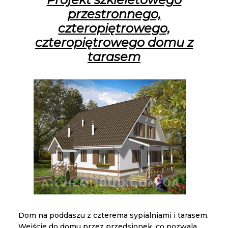
przestronnego,
czteropiętrowego,
czteropiętrowego domu z
tarasem
Dom na poddaszu z czterema sypialniami i tarasem.
Wejście do domu przez przedsionek, co pozwala