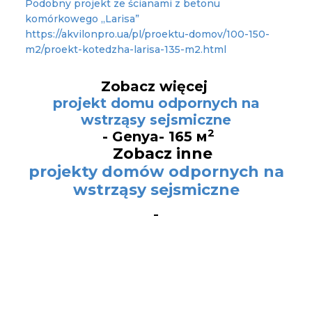
Podobny projekt ze ścianami z betonu
komórkowego „Larisa”
https://akvilonpro.ua/pl/proektu-domov/100-150-
m2/proekt-kotedzha-larisa-135-m2.html
Zobacz więcej
projekt domu odpornych na
wstrząsy sejsmiczne
2
- Genya- 165 м
Zobacz inne
projekty domów odpornych na
wstrząsy sejsmiczne