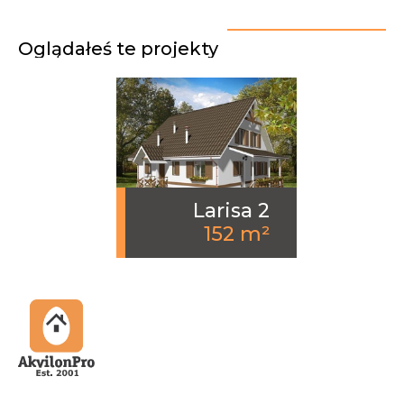
Oglądałeś te projekty
Larisa 2
152 m²