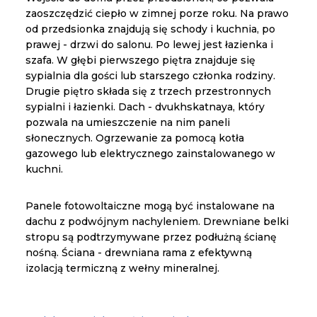
zaoszczędzić ciepło w zimnej porze roku. Na prawo
od przedsionka znajdują się schody i kuchnia, po
prawej - drzwi do salonu. Po lewej jest łazienka i
szafa. W głębi pierwszego piętra znajduje się
sypialnia dla gości lub starszego członka rodziny.
Drugie piętro składa się z trzech przestronnych
sypialni i łazienki. Dach - dvukhskatnaya, który
pozwala na umieszczenie na nim paneli
słonecznych. Ogrzewanie za pomocą kotła
gazowego lub elektrycznego zainstalowanego w
kuchni.
Panele fotowoltaiczne mogą być instalowane na
dachu z podwójnym nachyleniem. Drewniane belki
stropu są podtrzymywane przez podłużną ścianę
nośną. Ściana - drewniana rama z efektywną
izolacją termiczną z wełny mineralnej.