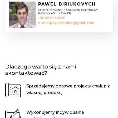
PAWEL BIRIUKOVYCH
CERTYFIKOWANY PROJEKTANT BUDYNKÓW
PASYWNYCH, INŻYNIER
+380975153839
e-mail:
pavel.akvilon@gmail.com
Dlaczego warto się z nami
skontaktować?
Sprzedajemy gotowe projekty chałup z
własnej produkcji
Wykonujemy indywidualne