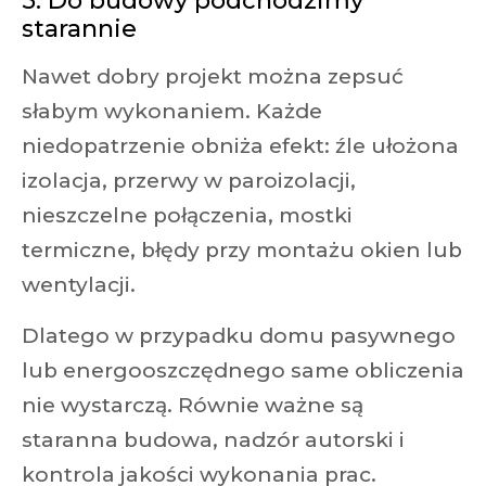
5. Do budowy podchodzimy
starannie
Nawet dobry projekt można zepsuć
słabym wykonaniem. Każde
niedopatrzenie obniża efekt: źle ułożona
izolacja, przerwy w paroizolacji,
nieszczelne połączenia, mostki
termiczne, błędy przy montażu okien lub
wentylacji.
Dlatego w przypadku domu pasywnego
lub energooszczędnego same obliczenia
nie wystarczą. Równie ważne są
staranna budowa, nadzór autorski i
kontrola jakości wykonania prac.