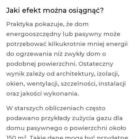
Jaki efekt można osiągnąć?
Praktyka pokazuje, że dom
energooszczędny lub pasywny może
potrzebować kilkukrotnie mniej energii
do ogrzewania niż zwykły dom o
podobnej powierzchni. Ostateczny
wynik zależy od architektury, izolacji,
okien, wentylacji, szczelności, instalacji
oraz jakości wykonania.
W starszych obliczeniach często
podawano przykłady zużycia gazu dla
domu pasywnego o powierzchni około
150 m². Takie dane mogą być przydatne