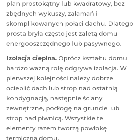
plan prostokątny lub kwadratowy, bez
zbędnych wykuszy, załamań i
skomplikowanych połaci dachu. Dlatego
prosta bryła często jest zaletą domu
energooszczędnego lub pasywnego.
Izolacja cieplna.
Oprócz kształtu domu
bardzo ważną rolę odgrywa izolacja. W
pierwszej kolejności należy dobrze
ocieplić dach lub strop nad ostatnią
kondygnacją, następnie ściany
zewnętrzne, podłogę na gruncie lub
strop nad piwnicą. Wszystkie te
elementy razem tworzą powłokę
termiczną domu.