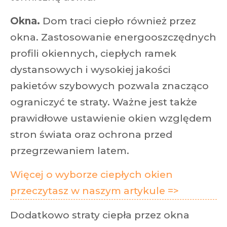
Okna.
Dom traci ciepło również przez
okna. Zastosowanie energooszczędnych
profili okiennych, ciepłych ramek
dystansowych i wysokiej jakości
pakietów szybowych pozwala znacząco
ograniczyć te straty. Ważne jest także
prawidłowe ustawienie okien względem
stron świata oraz ochrona przed
przegrzewaniem latem.
Więcej o wyborze ciepłych okien
przeczytasz w naszym artykule =>
Dodatkowo straty ciepła przez okna