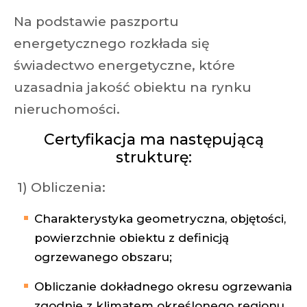
Na podstawie paszportu
energetycznego rozkłada się
świadectwo energetyczne, które
uzasadnia jakość obiektu na rynku
nieruchomości.
Certyfikacja ma następującą
strukturę:
1) Obliczenia:
Charakterystyka geometryczna, objętości,
powierzchnie obiektu z definicją
ogrzewanego obszaru;
Obliczanie dokładnego okresu ogrzewania
zgodnie z klimatem określonego regionu