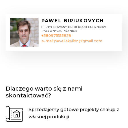
PAWEL BIRIUKOVYCH
CERTYFIKOWANY PROJEKTANT BUDYNKÓW
PASYWNYCH, INŻYNIER
+380975153839
e-mail:
pavel.akvilon@gmail.com
Dlaczego warto się z nami
skontaktować?
Sprzedajemy gotowe projekty chałup z
własnej produkcji