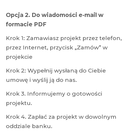
Opcja 2. Do wiadomości e-mail w
formacie PDF
Krok 1: Zamawiasz projekt przez telefon,
przez Internet, przycisk „Zamów” w
projekcie
Krok 2: Wypełnij wysłaną do Ciebie
umowę i wyślij ją do nas.
Krok 3. Informujemy o gotowości
projektu.
Krok 4. Zapłać za projekt w dowolnym
oddziale banku.