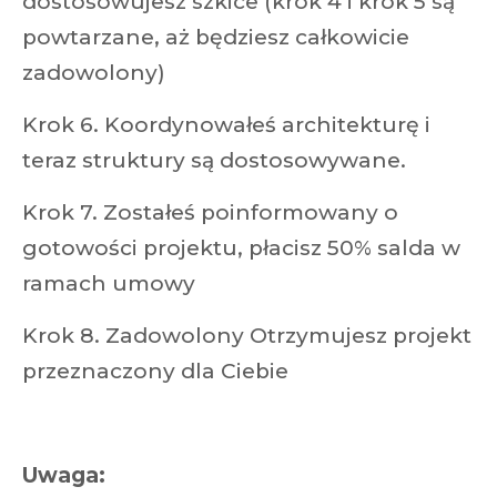
dostosowujesz szkice (krok 4 i krok 5 są
powtarzane, aż będziesz całkowicie
zadowolony)
Krok 6. Koordynowałeś architekturę i
teraz struktury są dostosowywane.
Krok 7. Zostałeś poinformowany o
gotowości projektu, płacisz 50% salda w
ramach umowy
Krok 8. Zadowolony Otrzymujesz projekt
przeznaczony dla Ciebie
Uwaga: