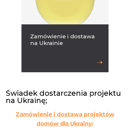
Zamówienie
i
dostawa
na
Ukrainie
➝
Świadek dostarczenia projektu
na Ukrainę;
Zamówienie i dostawa projektów
domów dla Ukrainy: