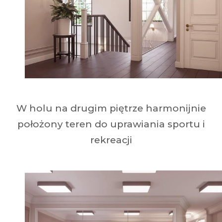
W holu na drugim piętrze harmonijnie
położony teren do uprawiania sportu i
rekreacji