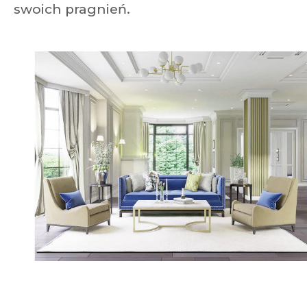
swoich pragnień.