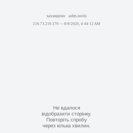
захищено
adm.tools
216.73.216.179 —
8/9/2026, 4:44:12 AM
Не вдалося
відобразити сторінку.
Повторіть спробу
через кілька хвилин.